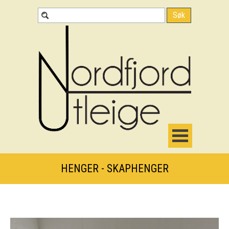
Søk
HENGER - SKAPHENGER