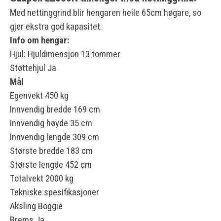
Med nettinggrind blir hengaren heile 65cm høgare, so
gjer ekstra god kapasitet.
Info om hengar:
Hjul:
Hjuldimensjon 13 tommer
Støttehjul Ja
Mål
Egenvekt 450 kg
Innvendig bredde 169 cm
Innvendig høyde 35 cm
Innvendig lengde 309 cm
Største bredde 183 cm
Største lengde 452 cm
Totalvekt 2000 kg
Tekniske spesifikasjoner
Aksling Boggie
Brems Ja