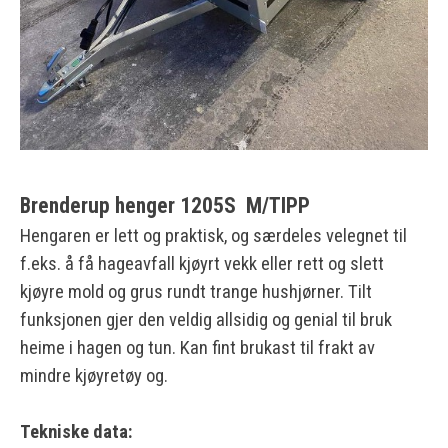
Brenderup henger 1205S M/TIPP
Hengaren er lett og praktisk, og særdeles velegnet til
f.eks. å få hageavfall kjøyrt vekk eller rett og slett
kjøyre mold og grus rundt trange hushjørner. Tilt
funksjonen gjer den veldig allsidig og genial til bruk
heime i hagen og tun. Kan fint brukast til frakt av
mindre kjøyretøy og.
Tekniske data: