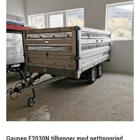
Gaupen E2030N tilhenger med nettinggrind.