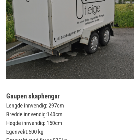
Gaupen skaphengar
Lengde innvendig: 297cm
Bredde innvendig:140cm
Høgde innvendig: 150cm
Egenvekt:500 kg