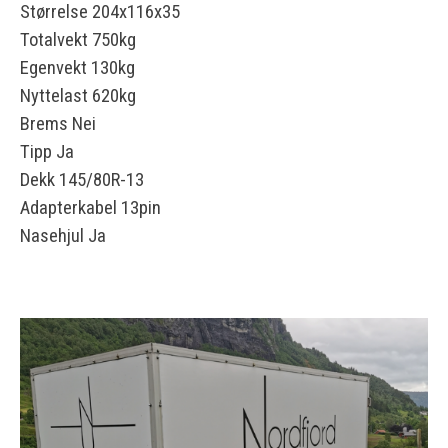
Størrelse 204x116x35
Totalvekt 750kg
Egenvekt 130kg
Nyttelast 620kg
Brems Nei
Tipp Ja
Dekk 145/80R-13
Adapterkabel 13pin
Nasehjul Ja